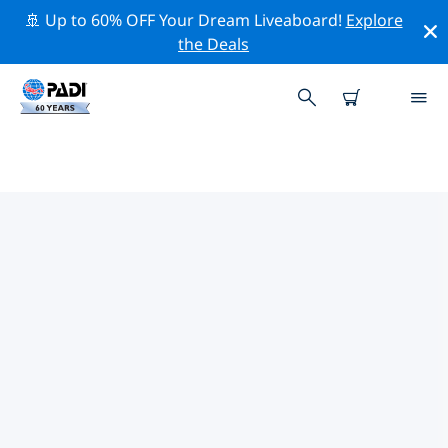
🚢 Up to 60% OFF Your Dream Liveaboard!
Explore
the Deals