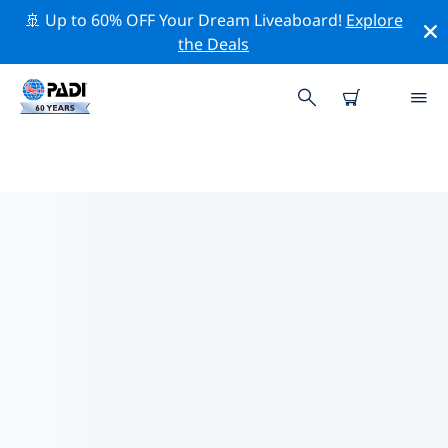
🚢 Up to 60% OFF Your Dream Liveaboard!
Explore
the Deals