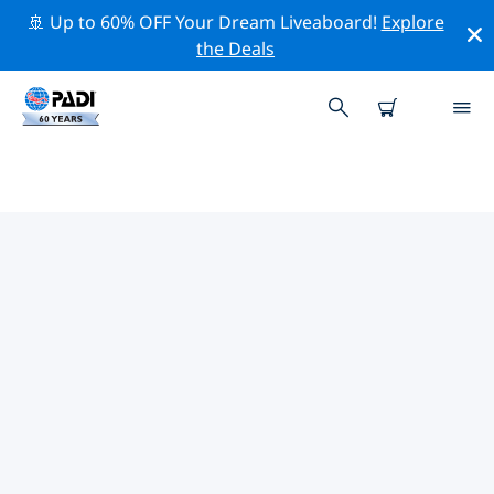
🚢 Up to 60% OFF Your Dream Liveaboard!
Explore
the Deals