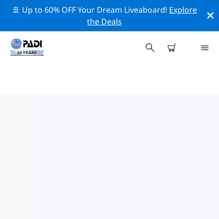
🚢 Up to 60% OFF Your Dream Liveaboard!
Explore
the Deals