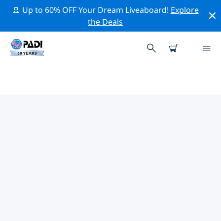
🚢 Up to 60% OFF Your Dream Liveaboard!
Explore
the Deals