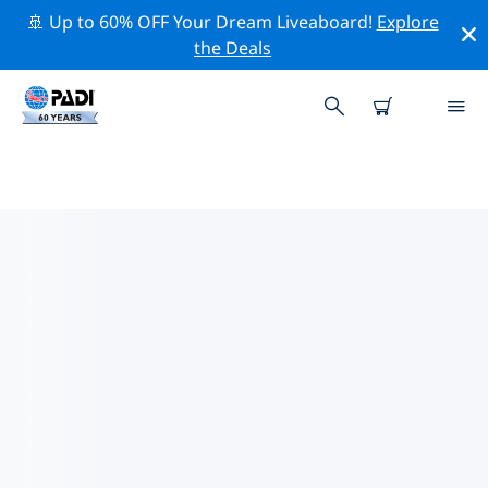
🚢 Up to 60% OFF Your Dream Liveaboard!
Explore
the Deals
아랍 에미리트주변 최고의 전문 활동
위의 필터나 대화형 지도를 사용하여 아랍 에미리트 주변의
전문적인 활동과 이벤트를 탐색해 보세요.