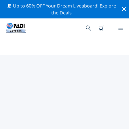
🚢 Up to 60% OFF Your Dream Liveaboard!
Explore
the Deals
반돌과 엠비에즈 섬주변 최고의 전문
활동
위의 필터나 대화형 지도를 사용하여 반돌과 엠비에즈 섬 주
변의 전문적인 활동과 이벤트를 탐색해 보세요.