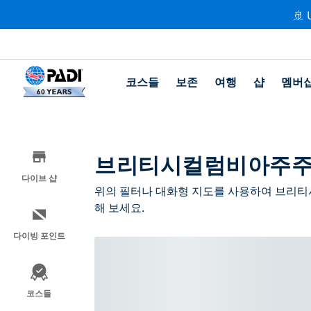
🚢 
코스들
보존
여행
샵
멤버
브리티시컬럼비아주주변
다이브 샵
위의 필터나 대화형 지도를 사용하여 브리
해 보세요.
다이빙 포인트
코스들