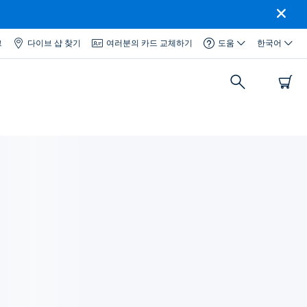
그
다이브 샵 찾기
여러분의 카드 교체하기
도움
한국어