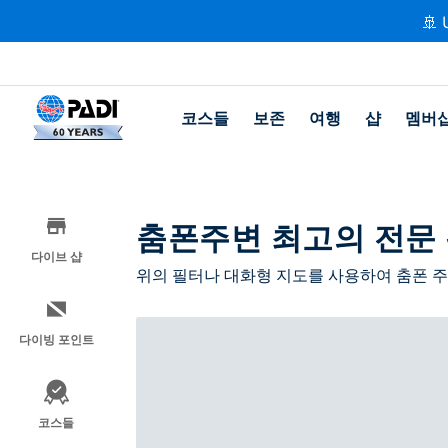
🚢 
코스들
보존
여행
샵
멤버
춤폰주변 최고의 전문
다이브 샵
위의 필터나 대화형 지도를 사용하여 춤폰 
다이빙 포인트
코스들