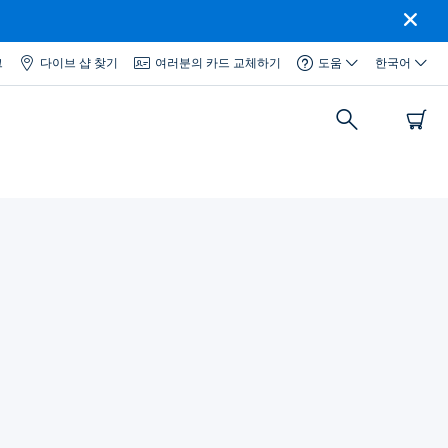
그
다이브 샵 찾기
여러분의 카드 교체하기
도움
한국어