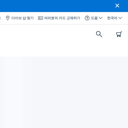
그
다이브 샵 찾기
여러분의 카드 교체하기
도움
한국어