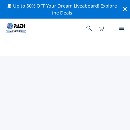
🚢 Up to 60% OFF Your Dream Liveaboard!
Explore
the Deals
엘구나 및 구발 해협주변 최고의 전
문 활동
위의 필터나 대화형 지도를 사용하여 엘구나 및 구발 해협
주변의 전문적인 활동과 이벤트를 탐색해 보세요.