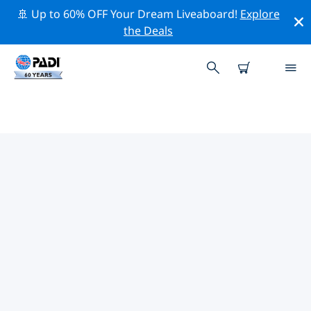
🚢 Up to 60% OFF Your Dream Liveaboard!
Explore
the Deals
그란 카나리아 섬주변 최고의 전문
활동
위의 필터나 대화형 지도를 사용하여 그란 카나리아 섬 주변
의 전문적인 활동과 이벤트를 탐색해 보세요.