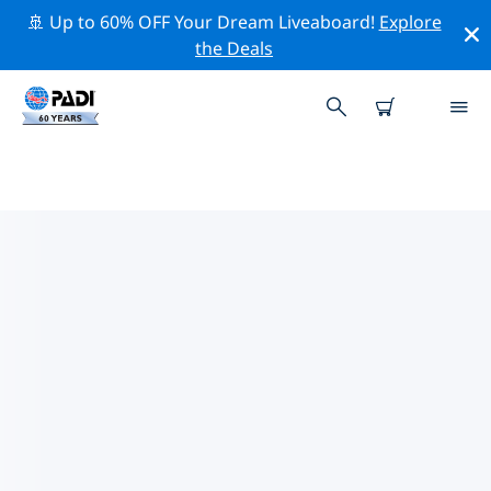
🚢 Up to 60% OFF Your Dream Liveaboard!
Explore
the Deals
과나카스트 및 박쥐 섬주변 최고의
전문 활동
위의 필터나 대화형 지도를 사용하여 과나카스트 및 박쥐 섬
주변의 전문적인 활동과 이벤트를 탐색해 보세요.