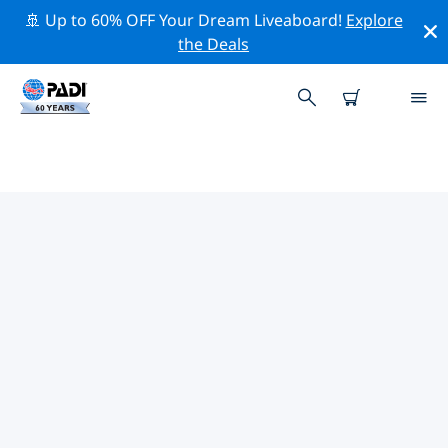
🚢 Up to 60% OFF Your Dream Liveaboard!
Explore
the Deals
할름스타드주변 최고의 전문 활동
위의 필터나 대화형 지도를 사용하여 할름스타드 주변의 전
문적인 활동과 이벤트를 탐색해 보세요.