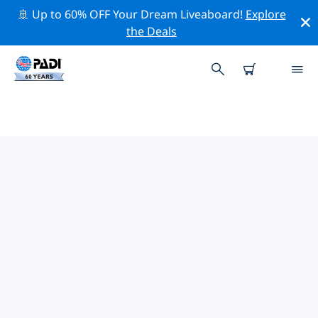
🚢 Up to 60% OFF Your Dream Liveaboard!
Explore
the Deals
후벤투드섬주변 최고의 전문 활동
위의 필터나 대화형 지도를 사용하여 후벤투드섬 주변의 전
문적인 활동과 이벤트를 탐색해 보세요.