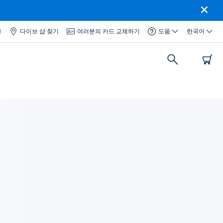
그
다이브 샵 찾기
여러분의 카드 교체하기
도움
한국어