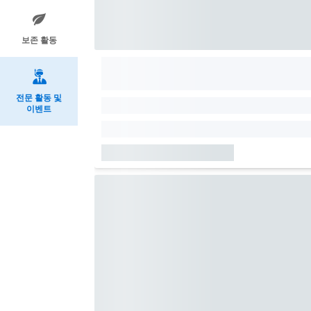
보존 활동
전문 활동 및
이벤트