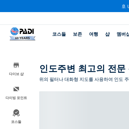
🚢 
코스들
보존
여행
샵
멤버
인도주변 최고의 전문
다이브 샵
위의 필터나 대화형 지도를 사용하여 인도 
다이빙 포인트
코스들