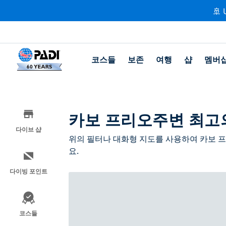
🚢 
코스들
보존
여행
샵
멤버
카보 프리오주변 최고
다이브 샵
위의 필터나 대화형 지도를 사용하여 카보 
요.
다이빙 포인트
코스들