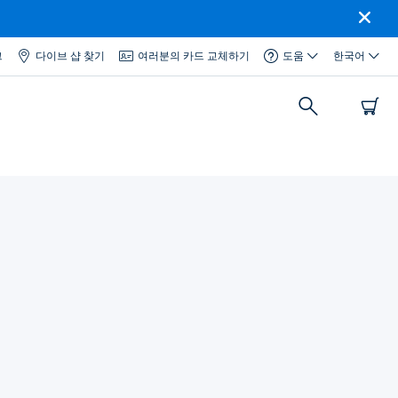
그
다이브 샵 찾기
여러분의 카드 교체하기
도움
한국어