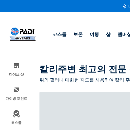
🚢 
코스들
보존
여행
샵
멤버
칼리주변 최고의 전문
다이브 샵
위의 필터나 대화형 지도를 사용하여 칼리 
다이빙 포인트
코스들