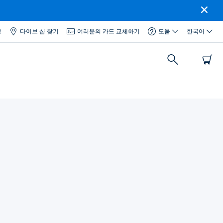
그
다이브 샵 찾기
여러분의 카드 교체하기
도움
한국어