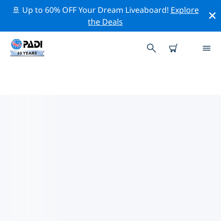
🚢 Up to 60% OFF Your Dream Liveaboard!
Explore
the Deals
카르타헤나주변 최고의 전문 활동
위의 필터나 대화형 지도를 사용하여 카르타헤나 주변의 전
문적인 활동과 이벤트를 탐색해 보세요.