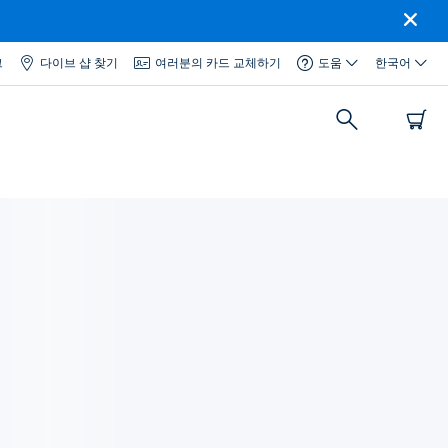
그
다이브 샵 찾기
여러분의 카드 교체하기
도움
한국어