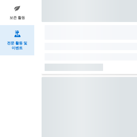
보존 활동
전문 활동 및
이벤트