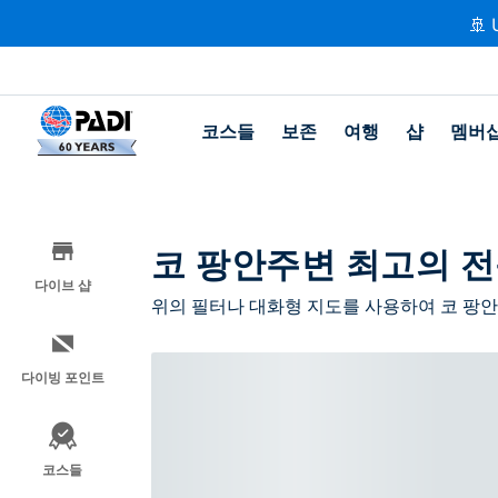
🚢 
코스들
보존
여행
샵
멤버
코 팡안주변 최고의 전
다이브 샵
위의 필터나 대화형 지도를 사용하여 코 팡안
다이빙 포인트
코스들