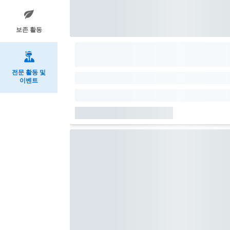
보존 활동
전문 활동 및
이벤트