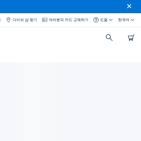
그
다이브 샵 찾기
여러분의 카드 교체하기
도움
한국어