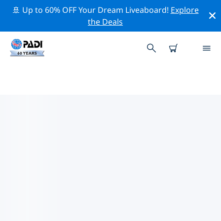
🚢 Up to 60% OFF Your Dream Liveaboard!
Explore
the Deals
코달레인주변 최고의 전문 활동
위의 필터나 대화형 지도를 사용하여 코달레인 주변의 전문
적인 활동과 이벤트를 탐색해 보세요.