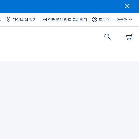
그
다이브 샵 찾기
여러분의 카드 교체하기
도움
한국어