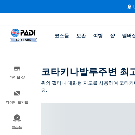
🚢 
코스들
보존
여행
샵
멤버
코타키나발루주변 최고
다이브 샵
위의 필터나 대화형 지도를 사용하여 코타키
요.
다이빙 포인트
코스들