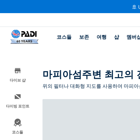
🚢 
코스들
보존
여행
샵
멤버
마피아섬주변 최고의 
다이브 샵
위의 필터나 대화형 지도를 사용하여 마피아
다이빙 포인트
코스들