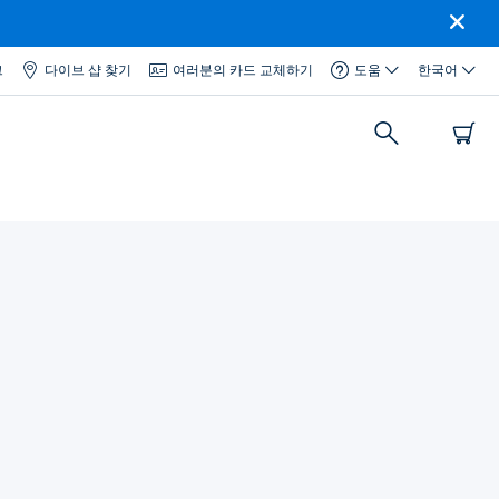
그
다이브 샵 찾기
여러분의 카드 교체하기
도움
한국어