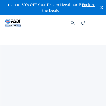
🚢 Up to 60% OFF Your Dream Liveaboard!
Explore
the Deals
폴로니카주변 최고의 전문 활동
위의 필터나 대화형 지도를 사용하여 폴로니카 주변의 전문
적인 활동과 이벤트를 탐색해 보세요.