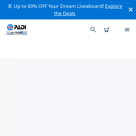
🚢 Up to 60% OFF Your Dream Liveaboard!
Explore
the Deals
푸에르토 갈레라주변 최고의 전문 활
동
위의 필터나 대화형 지도를 사용하여 푸에르토 갈레라 주변
의 전문적인 활동과 이벤트를 탐색해 보세요.