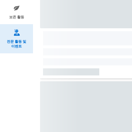
보존 활동
전문 활동 및
이벤트