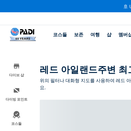
🚢 
코스들
보존
여행
샵
멤버
레드 아일랜드주변 최
다이브 샵
위의 필터나 대화형 지도를 사용하여 레드 
요.
다이빙 포인트
코스들