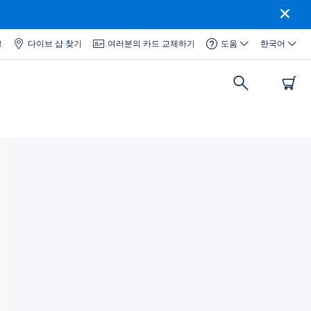
그
다이브 샵 찾기
여러분의 카드 교체하기
도움
한국어