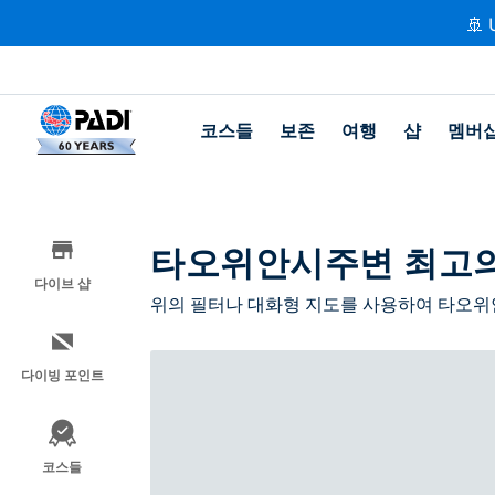
🚢 
코스들
보존
여행
샵
멤버
타오위안시주변 최고의
다이브 샵
위의 필터나 대화형 지도를 사용하여 타오위
다이빙 포인트
코스들