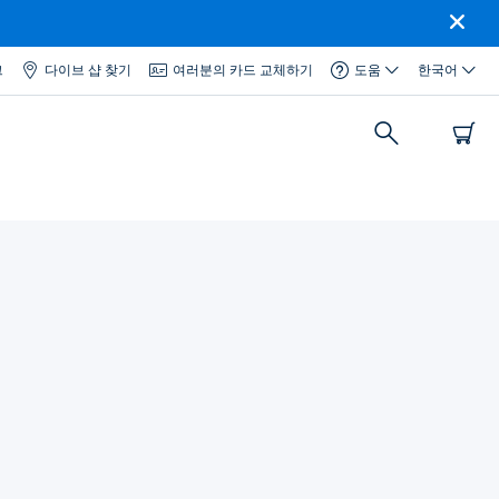
그
다이브 샵 찾기
여러분의 카드 교체하기
도움
한국어