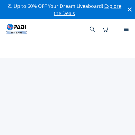
🚢 Up to 60% OFF Your Dream Liveaboard!
Explore
the Deals
우간다주변 최고의 전문 활동
위의 필터나 대화형 지도를 사용하여 우간다 주변의 전문적
인 활동과 이벤트를 탐색해 보세요.