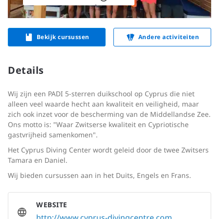
Bekijk cursussen
Andere activiteiten
Details
Wij zijn een PADI 5-sterren duikschool op Cyprus die niet
alleen veel waarde hecht aan kwaliteit en veiligheid, maar
zich ook inzet voor de bescherming van de Middellandse Zee.
Ons motto is: "Waar Zwitserse kwaliteit en Cypriotische
gastvrijheid samenkomen".
Het Cyprus Diving Center wordt geleid door de twee Zwitsers
Tamara en Daniel.
Wij bieden cursussen aan in het Duits, Engels en Frans.
WEBSITE
http://www.cyprus-divingcentre.com