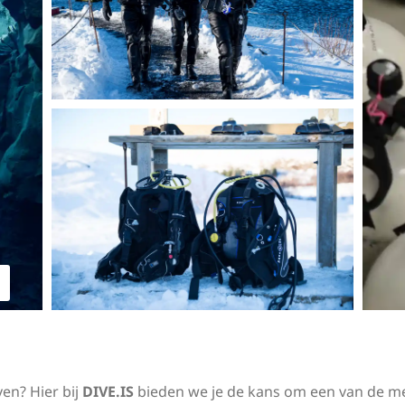
ven? Hier bij
DIVE.IS
bieden we je de kans om een van de me