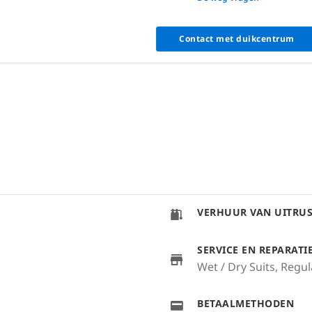
Contact met duikcentrum
VERHUUR VAN UITRU
SERVICE EN REPARAT
Wet / Dry Suits, Regu
BETAALMETHODEN