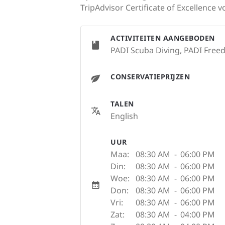
TripAdvisor Certificate of Excellence 
ACTIVITEITEN AANGEBODEN
PADI Scuba Diving, PADI Freed
CONSERVATIEPRIJZEN
TALEN
English
UUR
Maa:
08:30 AM
-
06:00 PM
Din:
08:30 AM
-
06:00 PM
Woe:
08:30 AM
-
06:00 PM
Don:
08:30 AM
-
06:00 PM
Vri:
08:30 AM
-
06:00 PM
Zat:
08:30 AM
-
04:00 PM