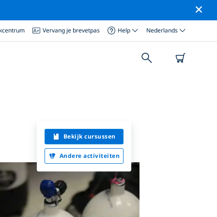
ikcentrum
Vervang je brevetpas
Help
Nederlands
Bekijk cursussen
Andere activiteiten