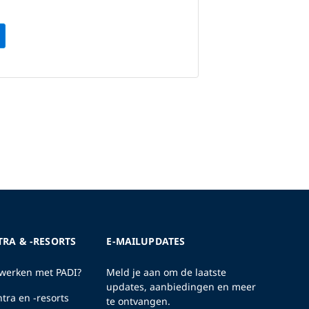
TRA & -RESORTS
E-MAILUPDATES
erken met PADI?
Meld je aan om de laatste
updates, aanbiedingen en meer
tra en -resorts
te ontvangen.