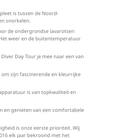
pleet is tussen de Noord-
en snorkelen.
 door de ondergrondse lavarotsen
t. Het weer en de buitentemperatuur
 Diver Day Tour je mee naar een van
om zijn fascinerende en kleurrijke
apparatuur is van topkwaliteit en
en en genieten van een comfortabele
heid is onze eerste prioriteit. Wij
2016 elk jaar bekroond met het