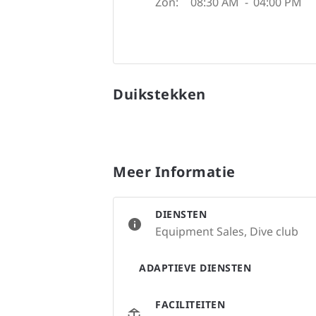
Zon:
08:30 AM
-
04:00 PM
Duikstekken
Meer Informatie
DIENSTEN
Equipment Sales, Dive club
ADAPTIEVE DIENSTEN
FACILITEITEN