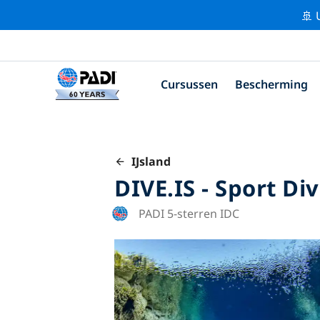
🚢 
Cursussen
Bescherming
IJsland
DIVE.IS - Sport Di
PADI 5-sterren IDC