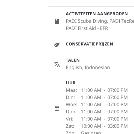
ACTIVITEITEN AANGEBODEN
PADI Scuba Diving, PADI TecRe
PADI First Aid - EFR
CONSERVATIEPRIJZEN
TALEN
English, Indonesian
UUR
Maa:
11:00 AM
-
07:00 PM
Din:
11:00 AM
-
07:00 PM
Woe:
11:00 AM
-
07:00 PM
Don:
11:00 AM
-
07:00 PM
Vri:
11:00 AM
-
07:00 PM
Zat:
10:00 AM
-
03:00 PM
Zon:
Gesloten