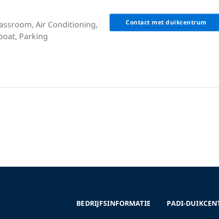
Contact met duikcentrum
lassroom, Air Conditioning,
 boat, Parking
BEDRIJFSINFORMATIE
PADI-DUIKCEN