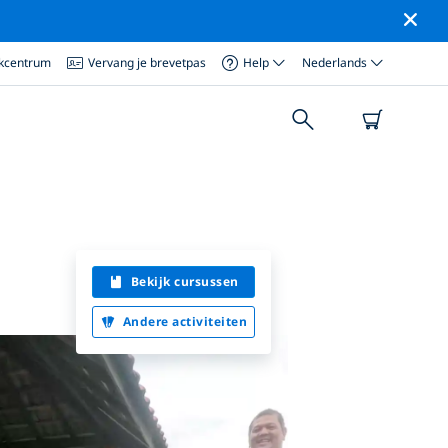
ikcentrum
Vervang je brevetpas
Help
Nederlands
Bekijk cursussen
Andere activiteiten