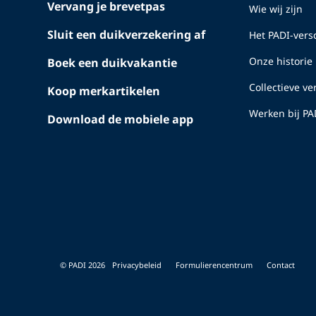
Vervang je brevetpas
Wie wij zijn
Sluit een duikverzekering af
Het PADI-versc
Onze historie
Boek een duikvakantie
Collectieve v
Koop merkartikelen
Werken bij PA
Download de mobiele app
© PADI 2026
Privacybeleid
Formulierencentrum
Contact