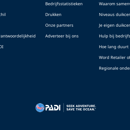
Bedrijfsstatistieken
Waarom samenw
hil
Drukken
Niveaus duikcen
Onze partners
Je eigen duikc
erantwoordelijkheid
Adverteer bij ons
Hulp bij bedrij
DI
Hoe lang duurt 
Word Retailer o
Regionale onde