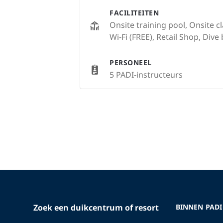
FACILITEITEN
Onsite training pool, Onsite c
Wi-Fi (FREE), Retail Shop, Dive
PERSONEEL
5 PADI-instructeurs
Zoek een duikcentrum of resort
BINNEN PADI