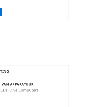
STING
IE VAN APPARATUUR
BCDs, Dive Computers