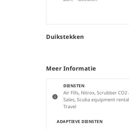
Duikstekken
Meer Informatie
DIENSTEN
Air Fills, Nitrox, Scrubber C
Sales, Scuba equipment rental
Travel
ADAPTIEVE DIENSTEN