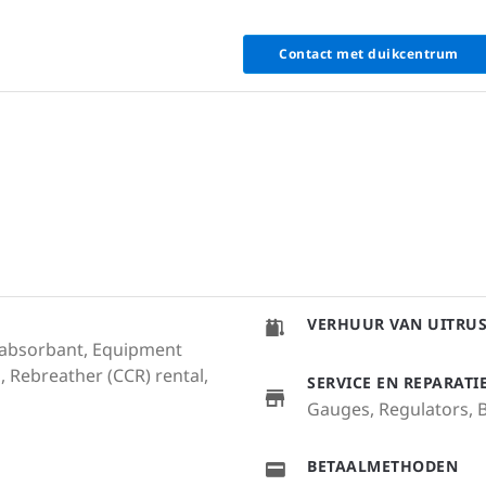
Contact met duikcentrum
VERHUUR VAN UITRU
O2 absorbant, Equipment
, Rebreather (CCR) rental,
SERVICE EN REPARAT
Gauges, Regulators, 
BETAALMETHODEN