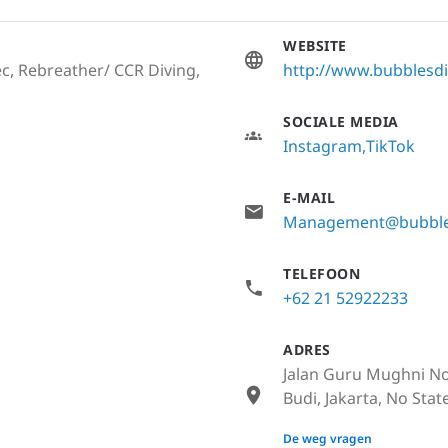
WEBSITE
c, Rebreather/ CCR Diving,
http://www.bubblesd
SOCIALE MEDIA
Instagram
TikTok
E-MAIL
Management@bubbles
TELEFOON
+62 21 52922233
ADRES
Jalan Guru Mughni No
Budi, Jakarta, No Stat
None
De weg vragen