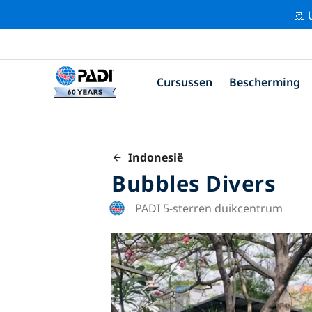
🚢 
Cursussen
Bescherming
Indonesië
Bubbles Divers
PADI 5-sterren duikcentrum