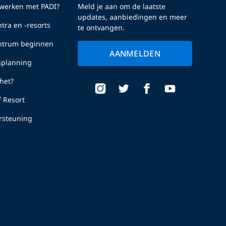
erken met PADI?
Meld je aan om de laatste
updates, aanbiedingen en meer
tra en -resorts
te ontvangen.
entrum beginnen
AANMELDEN
fsplanning
het?
f Resort
rsteuning