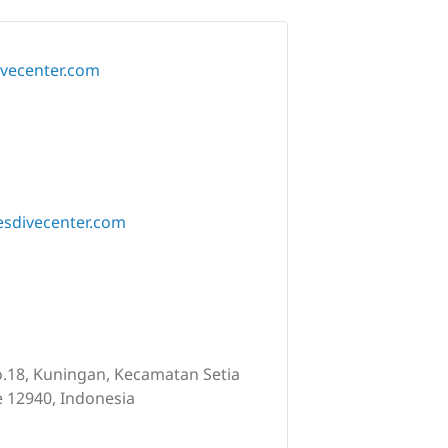
ivecenter.com
divecenter.com
.18, Kuningan, Kecamatan Setia
e 12940, Indonesia