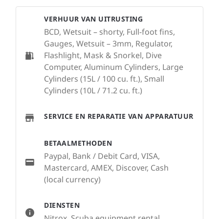
VERHUUR VAN UITRUSTING
BCD, Wetsuit – shorty, Full-foot fins,
Gauges, Wetsuit – 3mm, Regulator,
Flashlight, Mask & Snorkel, Dive
Computer, Aluminum Cylinders, Large
Cylinders (15L / 100 cu. ft.), Small
Cylinders (10L / 71.2 cu. ft.)
SERVICE EN REPARATIE VAN APPARATUUR
BETAALMETHODEN
Paypal, Bank / Debit Card, VISA,
Mastercard, AMEX, Discover, Cash
(local currency)
DIENSTEN
Nitrox, Scuba equipment rental