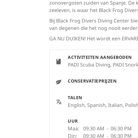
zonovergoten zuiden van Spanje. De k
zeeleven, is waar het Black Frog Div
Bij Black Frog Divers Diving Center bi
van degenen die het nog nooit eerder
GA NU DUIKEN! Het wordt een ERVARI
ACTIVITEITEN AANGEBODEN
PADI Scuba Diving, PADI Snorke
CONSERVATIEPRIJZEN
TALEN
English, Spanish, Italian, Polis
UUR
Maa:
09:30 AM
-
06:30 PM
Din:
09:30 AM
-
06:30 PM