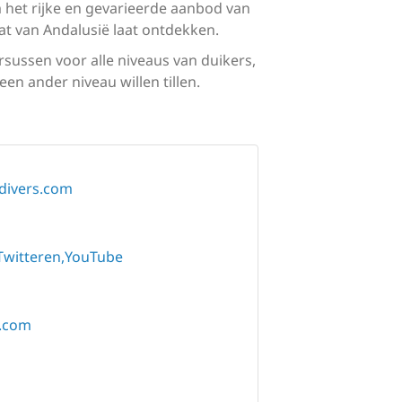
 het rijke en gevarieerde aanbod van
t van Andalusië laat ontdekken.
rsussen voor alle niveaus van duikers,
n ander niveau willen tillen.
divers.com
Twitteren
YouTube
s.com