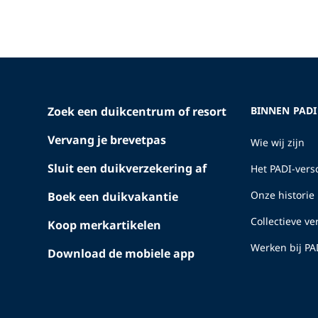
Zoek een duikcentrum of resort
BINNEN PADI
Vervang je brevetpas
Wie wij zijn
Sluit een duikverzekering af
Het PADI-versc
Onze historie
Boek een duikvakantie
Collectieve v
Koop merkartikelen
Werken bij PA
Download de mobiele app