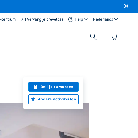
ikcentrum
Vervang je brevetpas
Help
Nederlands
Bekijk cursussen
Andere activiteiten