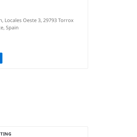
, Locales Oeste 3, 29793 Torrox
e, Spain
STING