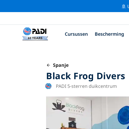
🚢 
Cursussen
Bescherming
Spanje
Black Frog Divers
PADI 5-sterren duikcentrum