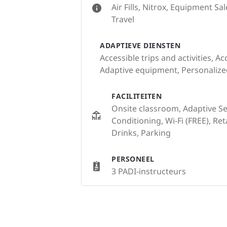
Air Fills, Nitrox, Equipment S
Travel
ADAPTIEVE DIENSTEN
Accessible trips and activities, Ac
Adaptive equipment, Personalized
FACILITEITEN
Onsite classroom, Adaptive Serv
Conditioning, Wi-Fi (FREE), Re
Drinks, Parking
PERSONEEL
3 PADI-instructeurs