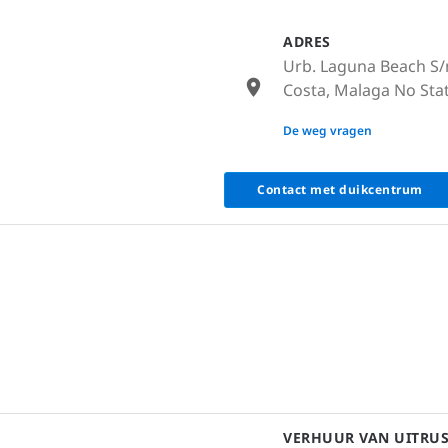
ADRES
Urb. Laguna Beach S/n
Costa, Malaga No Stat
None
De weg vragen
Contact met duikcentrum
VERHUUR VAN UITRU