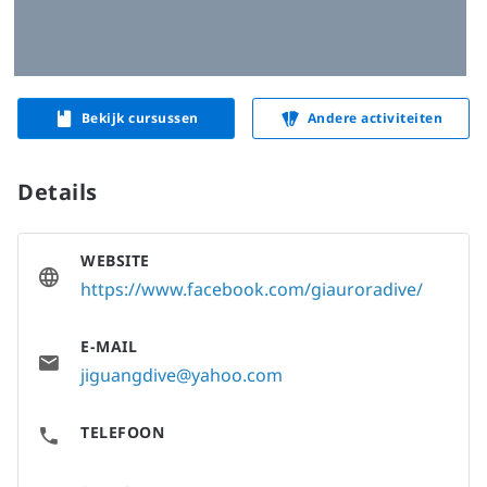
Bekijk cursussen
Andere activiteiten
Details
WEBSITE
https://www.facebook.com/giauroradive/
E-MAIL
jiguangdive@yahoo.com
TELEFOON