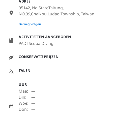
ADRES
95142, No StateTaitung,
NO.39,Chaikou.Ludao Township, Taiwan
None
De weg vragen
ACTIVITEITEN AANGEBODEN
PADI Scuba Diving
CONSERVATIEPRIJZEN
TALEN
UUR
Maa:
—
Din:
—
Woe:
—
Don:
—