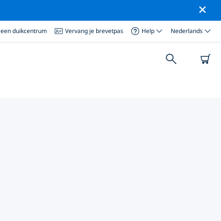
 een duikcentrum
Vervang je brevetpas
Help
Nederlands