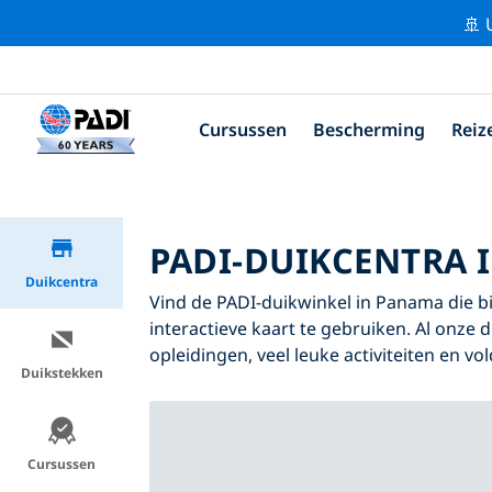
🚢 
Cursussen
Bescherming
Reiz
PADI-DUIKCENTRA 
Duikcentra
Vind de PADI-duikwinkel in Panama die bij
interactieve kaart te gebruiken. Al onze
opleidingen, veel leuke activiteiten en v
Duikstekken
Cursussen