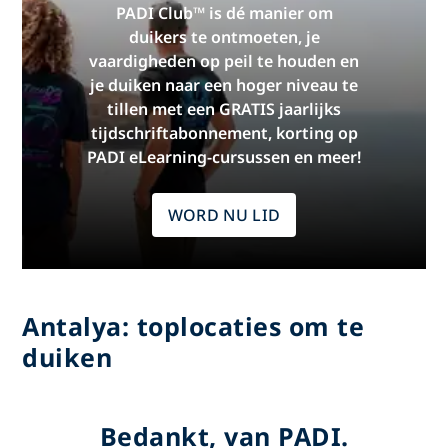
PADI Club™ is dé manier om
duikers te ontmoeten, je
vaardigheden op peil te houden en
je duiken naar een hoger niveau te
tillen met een GRATIS jaarlijks
tijdschriftabonnement, korting op
PADI eLearning-cursussen en meer!
WORD NU LID
Antalya: toplocaties om te
duiken
Bedankt, van PADI.