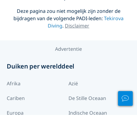
Deze pagina zou niet mogelijk zijn zonder de
bijdragen van de volgende PADI-leden:
Tekirova
Diving
.
Disclaimer
Advertentie
Duiken per werelddeel
Afrika
Azië
Cariben
De Stille Oceaan
Europa
Indische Oceaan
Midden-Amerika
Midden-oosten