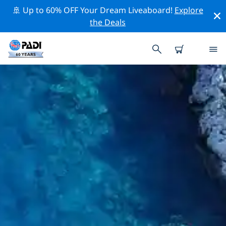
🚢 Up to 60% OFF Your Dream Liveaboard!
Explore
the Deals