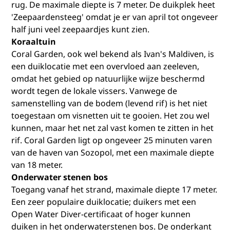
rug. De maximale diepte is 7 meter. De duikplek heet
'Zeepaardensteeg' omdat je er van april tot ongeveer
half juni veel zeepaardjes kunt zien.
Koraaltuin
Coral Garden, ook wel bekend als Ivan's Maldiven, is
een duiklocatie met een overvloed aan zeeleven,
omdat het gebied op natuurlijke wijze beschermd
wordt tegen de lokale vissers. Vanwege de
samenstelling van de bodem (levend rif) is het niet
toegestaan om visnetten uit te gooien. Het zou wel
kunnen, maar het net zal vast komen te zitten in het
rif. Coral Garden ligt op ongeveer 25 minuten varen
van de haven van Sozopol, met een maximale diepte
van 18 meter.
Onderwater stenen bos
Toegang vanaf het strand, maximale diepte 17 meter.
Een zeer populaire duiklocatie; duikers met een
Open Water Diver-certificaat of hoger kunnen
duiken in het onderwaterstenen bos. De onderkant