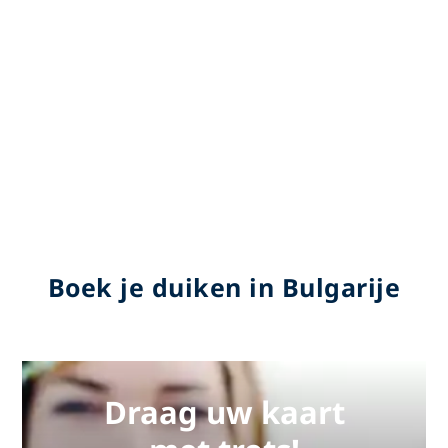
Boek je duiken in Bulgarije
Draag uw kaart