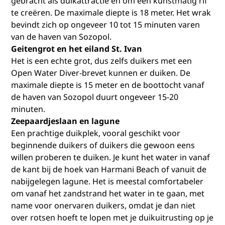
gebracht als duikattractie en om een kunstmatig rif
te creëren. De maximale diepte is 18 meter. Het wrak
bevindt zich op ongeveer 10 tot 15 minuten varen
van de haven van Sozopol.
Geitengrot en het eiland St. Ivan
Het is een echte grot, dus zelfs duikers met een
Open Water Diver-brevet kunnen er duiken. De
maximale diepte is 15 meter en de boottocht vanaf
de haven van Sozopol duurt ongeveer 15-20
minuten.
Zeepaardjeslaan en lagune
Een prachtige duikplek, vooral geschikt voor
beginnende duikers of duikers die gewoon eens
willen proberen te duiken. Je kunt het water in vanaf
de kant bij de hoek van Harmani Beach of vanuit de
nabijgelegen lagune. Het is meestal comfortabeler
om vanaf het zandstrand het water in te gaan, met
name voor onervaren duikers, omdat je dan niet
over rotsen hoeft te lopen met je duikuitrusting op je