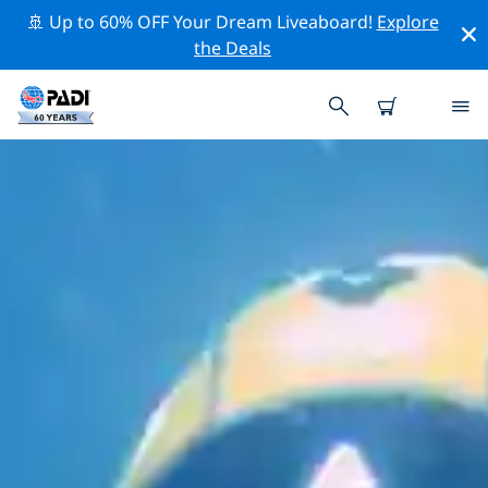
🚢 Up to 60% OFF Your Dream Liveaboard!
Explore
the Deals