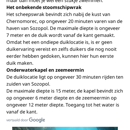
maar dan moet je wel een stukje zwemmen.
Het onbekende stoomschipwrak
Het scheepswrak bevindt zich nabij de kust van
Chernomorec, op ongeveer 20 minuten varen van de
haven van Sozopol. De maximale diepte is ongeveer
7 meter en de duik wordt vanaf de kant gemaakt.
Omdat het een ondiepe duiklocatie is, is er geen
duikervaring vereist en zelfs duikers die nog nooit
eerder hebben gedoken, kunnen hier hun eerste
duik maken.
Onderwaterkapel en zeemeermin
De duiklocatie ligt op ongeveer 30 minuten rijden ten
zuiden van Sozopol.
De maximale diepte is 15 meter, de kapel bevindt zich
op ongeveer 6 meter diepte en de zeemeermin op
ongeveer 12 meter diepte. Toegang tot het water is
vanaf de kant.
vertaald door