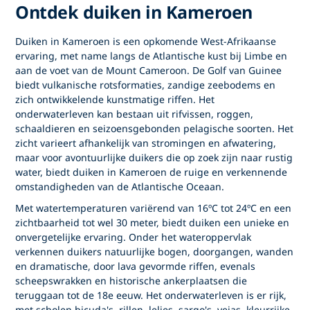
Ontdek duiken in Kameroen
Duiken in Kameroen
is een opkomende West-Afrikaanse
ervaring, met name langs de Atlantische kust bij Limbe en
aan de voet van de Mount Cameroon. De Golf van Guinee
biedt vulkanische rotsformaties, zandige zeebodems en
zich ontwikkelende kunstmatige riffen. Het
onderwaterleven kan bestaan uit rifvissen, roggen,
schaaldieren en seizoensgebonden pelagische soorten. Het
zicht varieert afhankelijk van stromingen en afwatering,
maar voor avontuurlijke duikers die op zoek zijn naar rustig
water, biedt
duiken in Kameroen
de ruige en verkennende
omstandigheden van de Atlantische Oceaan.
Met watertemperaturen variërend van 16ºC tot 24ºC en een
zichtbaarheid tot wel 30 meter, biedt duiken een unieke en
onvergetelijke ervaring. Onder het wateroppervlak
verkennen duikers natuurlijke bogen, doorgangen, wanden
en dramatische, door lava gevormde riffen, evenals
scheepswrakken en historische ankerplaatsen die
teruggaan tot de 18e eeuw. Het onderwaterleven is er rijk,
met scholen bicuda's, rillen, lelies, sargo's, vejas, kleurrijke