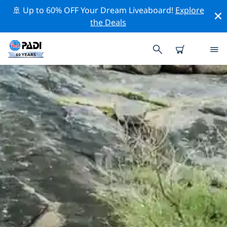
🚢 Up to 60% OFF Your Dream Liveaboard!
Explore
the Deals