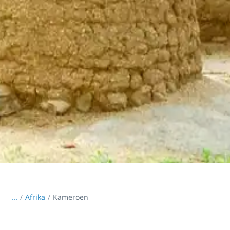
...
/
Afrika
Kameroen