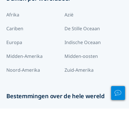
Afrika
Azië
Cariben
De Stille Oceaan
Europa
Indische Oceaan
Midden-Amerika
Midden-oosten
Noord-Amerika
Zuid-Amerika
Bestemmingen over de hele wereld
Bahamas
Afghanistan
Albanië
Algerije