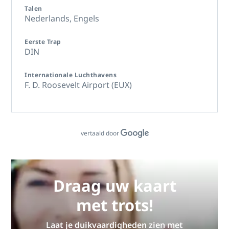
Talen
Nederlands,
Engels
Eerste Trap
DIN
Internationale Luchthavens
F. D. Roosevelt Airport (EUX)
vertaald door
Draag uw kaart
met trots!
Laat je duikvaardigheden zien met