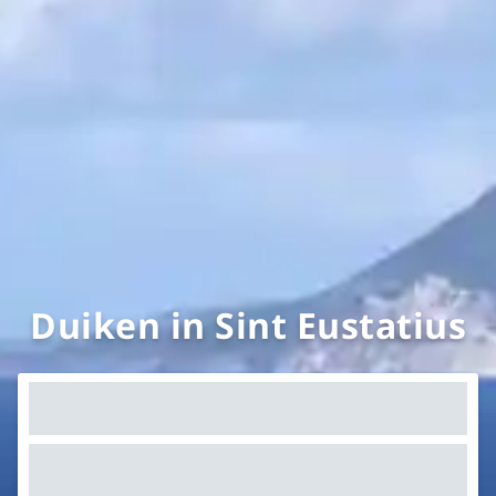
Duiken in Sint Eustatius