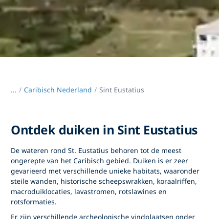
...
/
Caribisch Nederland
Sint Eustatius
Ontdek duiken in Sint Eustatius
De wateren rond St. Eustatius behoren tot de meest
ongerepte van het Caribisch gebied. Duiken is er zeer
gevarieerd met verschillende unieke habitats, waaronder
steile wanden, historische scheepswrakken, koraalriffen,
macroduiklocaties, lavastromen, rotslawines en
rotsformaties.
Er zijn verschillende archeologische vindplaatsen onder