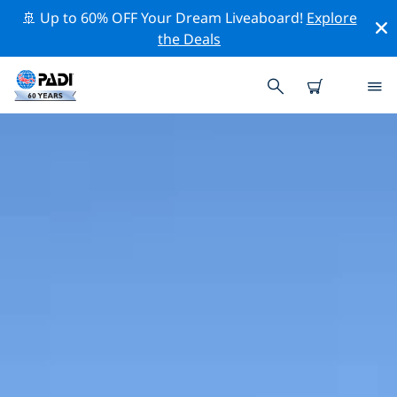
🚢 Up to 60% OFF Your Dream Liveaboard!
Explore
the Deals