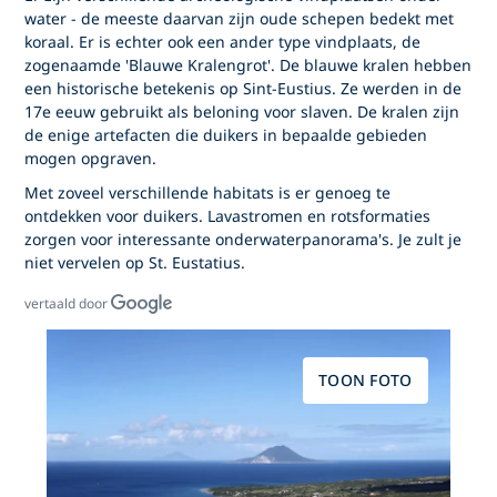
water - de meeste daarvan zijn oude schepen bedekt met
koraal. Er is echter ook een ander type vindplaats, de
zogenaamde 'Blauwe Kralengrot'. De blauwe kralen hebben
een historische betekenis op Sint-Eustius. Ze werden in de
17e eeuw gebruikt als beloning voor slaven. De kralen zijn
de enige artefacten die duikers in bepaalde gebieden
mogen opgraven.
Met zoveel verschillende habitats is er genoeg te
ontdekken voor duikers. Lavastromen en rotsformaties
zorgen voor interessante onderwaterpanorama's. Je zult je
niet vervelen op St. Eustatius.
vertaald door
TOON FOTO