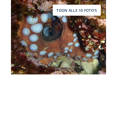
TOON ALLE 10 FOTO'S