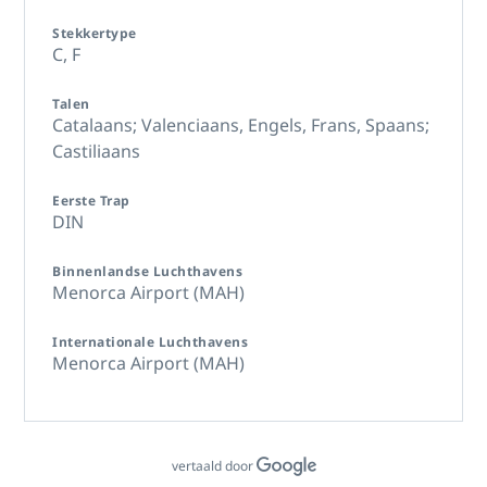
Stekkertype
C,
F
Talen
Catalaans; Valenciaans,
Engels,
Frans,
Spaans;
Castiliaans
Eerste Trap
DIN
Binnenlandse Luchthavens
Menorca Airport (MAH)
Internationale Luchthavens
Menorca Airport (MAH)
vertaald door