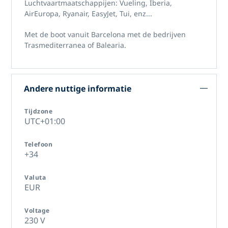
Luchtvaartmaatschappijen: Vueling, Iberia,
AirEuropa, Ryanair, EasyJet, Tui, enz...
Met de boot vanuit Barcelona met de bedrijven
Trasmediterranea of ​​Balearia.
Andere nuttige informatie
Tijdzone
UTC+01:00
Telefoon
+34
Valuta
EUR
Voltage
230 V