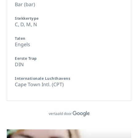
Bar (bar)
Stekkertype
C,
D,
M,
N
Talen
Engels
Eerste Trap
DIN
Internationale Luchthavens
Cape Town Intl. (CPT)
vertaald door