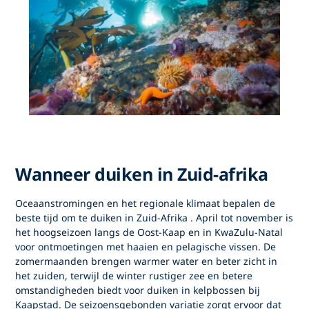
Wanneer duiken in Zuid-afrika
Oceaanstromingen en het regionale klimaat bepalen
de
beste tijd om te duiken in Zuid-Afrika
.
April tot november
is
het hoogseizoen langs de Oost-Kaap en in KwaZulu-Natal
voor ontmoetingen met haaien en pelagische vissen. De
zomermaanden brengen warmer water en beter zicht in
het zuiden, terwijl de winter rustiger zee en betere
omstandigheden biedt voor duiken in kelpbossen bij
Kaapstad. De seizoensgebonden variatie zorgt ervoor dat