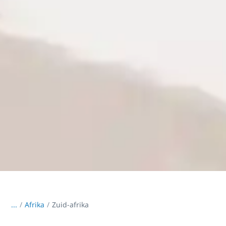
...
/
Afrika
Zuid-afrika