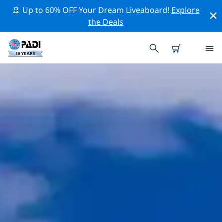
🚢 Up to 60% OFF Your Dream Liveaboard!
Explore
the Deals