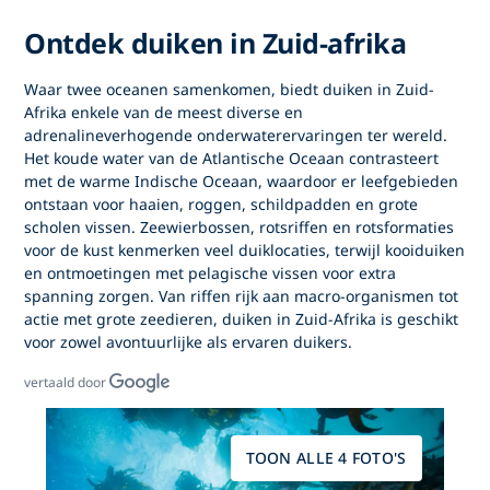
Ontdek duiken in Zuid-afrika
Waar twee oceanen samenkomen, biedt
duiken in Zuid-
Afrika
enkele van de meest diverse en
adrenalineverhogende onderwaterervaringen ter wereld.
Het koude water van de Atlantische Oceaan contrasteert
met de warme Indische Oceaan, waardoor er leefgebieden
ontstaan voor haaien, roggen, schildpadden en grote
scholen vissen. Zeewierbossen, rotsriffen en rotsformaties
voor de kust kenmerken veel duiklocaties, terwijl kooiduiken
en ontmoetingen met pelagische vissen voor extra
spanning zorgen. Van riffen rijk aan macro-organismen tot
actie met grote zeedieren,
duiken in Zuid-Afrika
is geschikt
voor zowel avontuurlijke als ervaren duikers.
vertaald door
TOON ALLE 4 FOTO'S