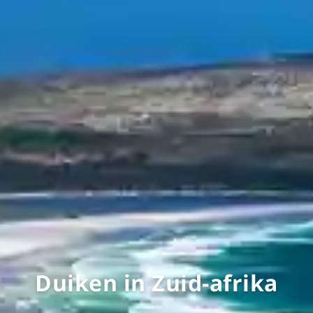
Duiken in Zuid-afrika