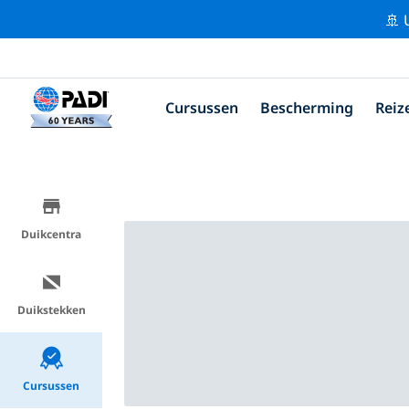
🚢 
Cursussen
Bescherming
Reiz
Duikcentra
Duikstekken
Cursussen