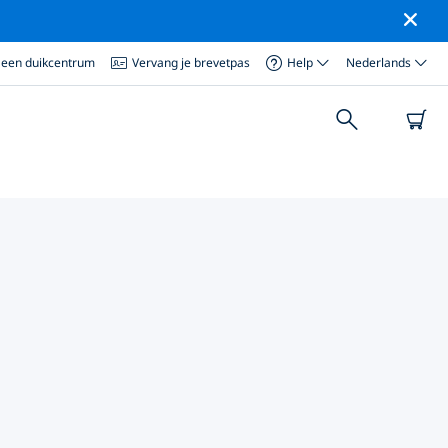
 een duikcentrum
Vervang je brevetpas
Help
Nederlands