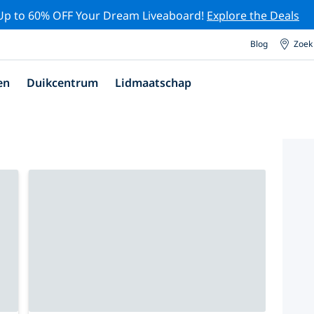
Up to 60% OFF Your Dream Liveaboard!
Explore the Deals
Blog
Zoek
en
Duikcentrum
Lidmaatschap