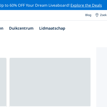
Up to 60% OFF Your Dream Liveaboard!
Explore the Deals
Blog
Zoek
en
Duikcentrum
Lidmaatschap