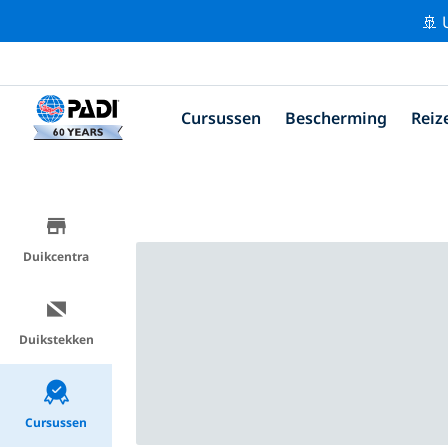
🚢 
Cursussen
Bescherming
Reiz
Duikcentra
Duikstekken
Cursussen