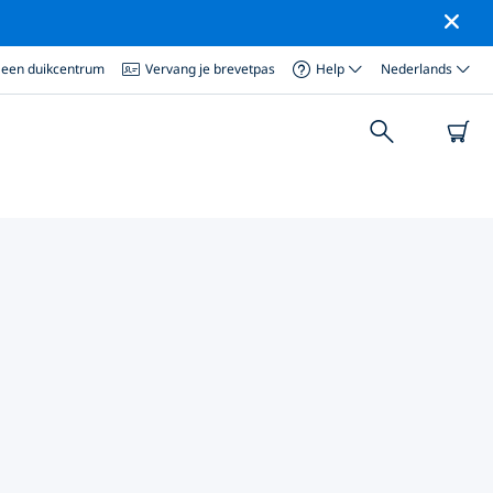
 een duikcentrum
Vervang je brevetpas
Help
Nederlands