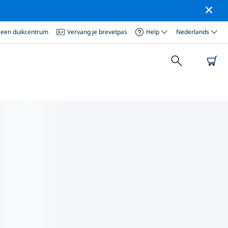
 een duikcentrum
Vervang je brevetpas
Help
Nederlands