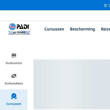
🚢 
Cursussen
Bescherming
Reiz
Duikcentra
Duikstekken
Cursussen