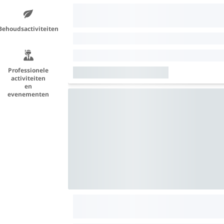
Behoudsactiviteiten
Professionele
activiteiten
en
evenementen