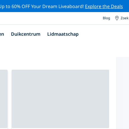
Up to 60% OFF Your Dream Liveaboard!
Explore the Deals
Blog
Zoek
en
Duikcentrum
Lidmaatschap