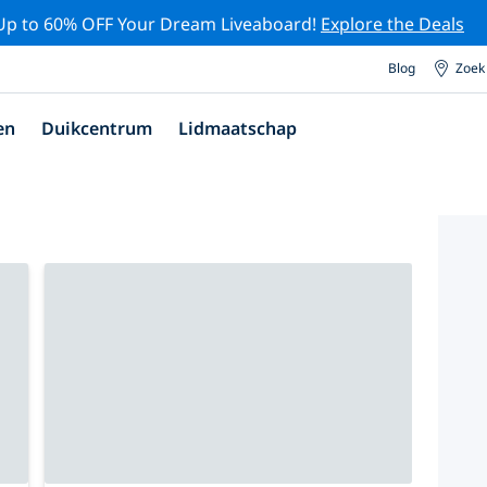
Up to 60% OFF Your Dream Liveaboard!
Explore the Deals
Blog
Zoek
en
Duikcentrum
Lidmaatschap