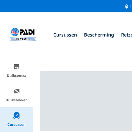
🚢 
Cursussen
Bescherming
Reiz
Duikcentra
Duikstekken
Cursussen