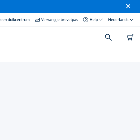
 een duikcentrum
Vervang je brevetpas
Help
Nederlands