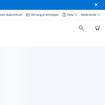
 een duikcentrum
Vervang je brevetpas
Help
Nederlands