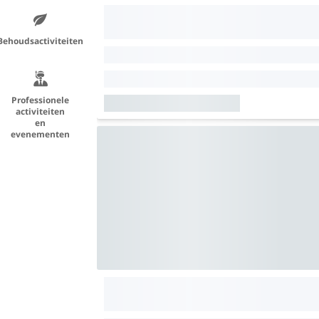
Behoudsactiviteiten
Professionele
activiteiten
en
evenementen