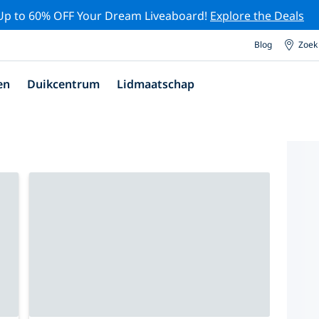
Up to 60% OFF Your Dream Liveaboard!
Explore the Deals
Blog
Zoek
en
Duikcentrum
Lidmaatschap