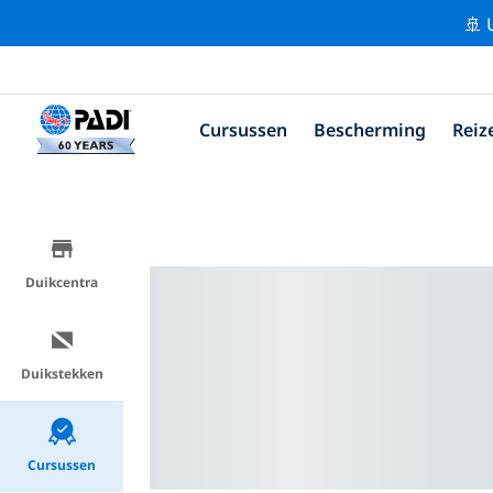
🚢 
Cursussen
Bescherming
Reiz
Duikcentra
Duikstekken
Cursussen