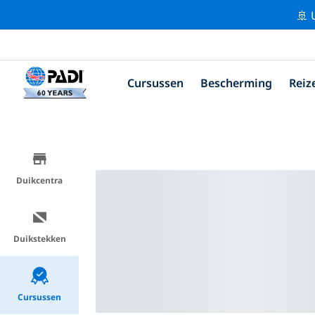
🚢 
Cursussen
Bescherming
Reiz
Duikcentra
Duikstekken
Cursussen