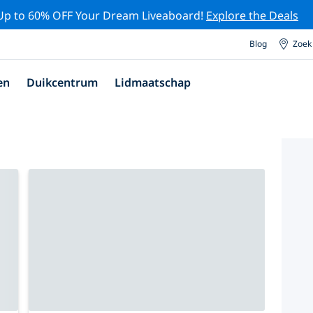
Up to 60% OFF Your Dream Liveaboard!
Explore the Deals
Blog
Zoek
en
Duikcentrum
Lidmaatschap