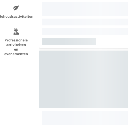
Behoudsactiviteiten
Professionele
activiteiten
en
evenementen