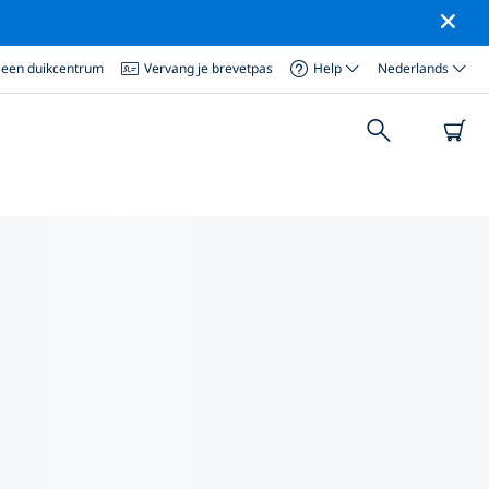
 een duikcentrum
Vervang je brevetpas
Help
Nederlands