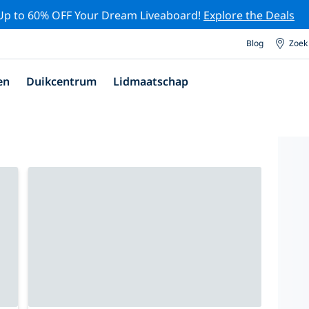
Up to 60% OFF Your Dream Liveaboard!
Explore the Deals
Blog
Zoek
en
Duikcentrum
Lidmaatschap