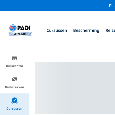
🚢 
Cursussen
Bescherming
Reiz
Duikcentra
Duikstekken
Cursussen