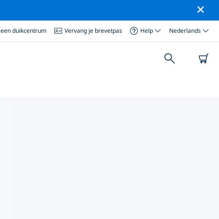
 een duikcentrum
Vervang je brevetpas
Help
Nederlands