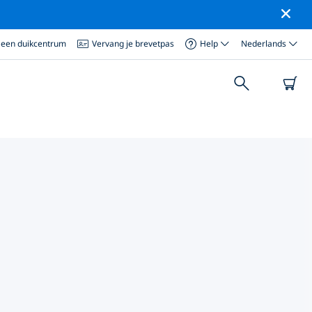
 een duikcentrum
Vervang je brevetpas
Help
Nederlands