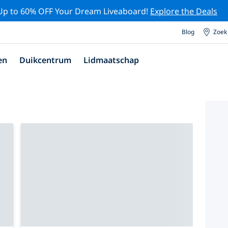
Up to 60% OFF Your Dream Liveaboard!
Explore the Deals
Blog
Zoek
en
Duikcentrum
Lidmaatschap