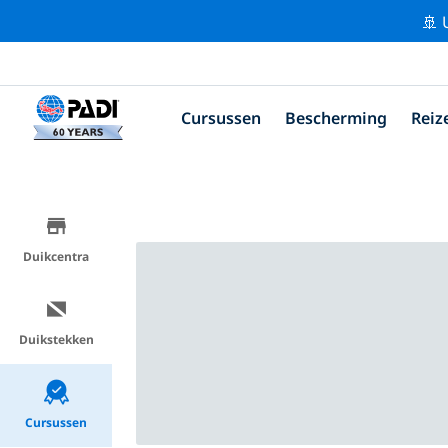
🚢 
Cursussen
Bescherming
Reiz
Duikcentra
Duikstekken
Cursussen